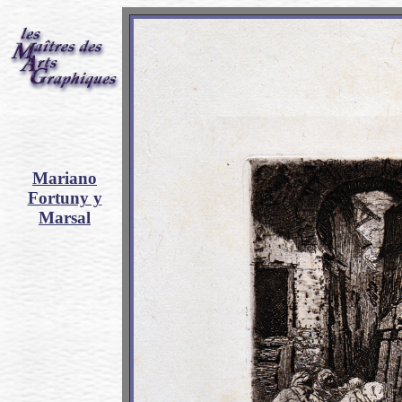
Mariano
Fortuny y
Marsal